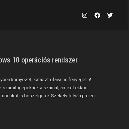
dows 10 operációs rendszer
yben környezeti katasztrófával is fenyeget. A
 a számítógépeknek a számát, amiket ekkor
 modulról is beszélgetek Székely István project