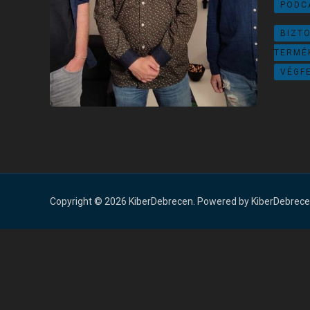
PODC
rendsz
támoga
BIZT
TERMÉ
VÉGF
Copyright © 2026 KiberDebrecen. Powered by KiberDebrece