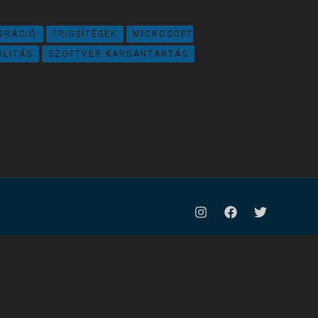
GRÁCIÓ
FRISSÍTÉSEK
MICROSOFT
ILITÁS
SZOFTVER KARBANTARTÁS