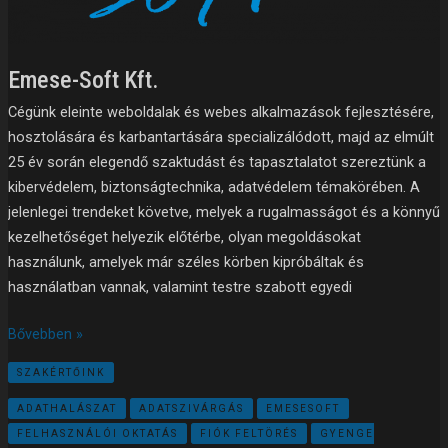
Emese-Soft Kft.
Cégünk eleinte weboldalak és webes alkalmazások fejlesztésére,
hosztolására és karbantartására specializálódott, majd az elmúlt
25 év során elegendő szaktudást és tapasztalatot szereztünk a
kibervédelem, biztonságtechnika, adatvédelem témakörében. A
jelenlegei trendeket követve, melyek a rugalmasságot és a könnyű
kezelhetőséget helyezik előtérbe, olyan megoldásokat
használunk, amelyek már széles körben kipróbáltak és
használatban vannak, valamint testre szabott egyedi
Bővebben »
SZAKÉRTŐINK
ADATHALÁSZAT
ADATSZIVÁRGÁS
EMESESOFT
FELHASZNÁLÓI OKTATÁS
FIÓK FELTÖRÉS
GYENGE