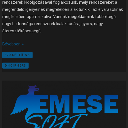
rendszerek kidolgozásával foglalkozunk, mely rendszereket a
megrendelő igényeinek megfelelően alakítunk ki, az elvárásoknak
megfelelően optimalizálva. Vannak megoldásaink többrétegű,
nagy biztonságú rendszerek kialakítására, gyors, nagy
áteresztőképességű,
Bővebben »
SZAKÉRTŐINK
DHCIPHERS
Emese-
Soft
Kft.