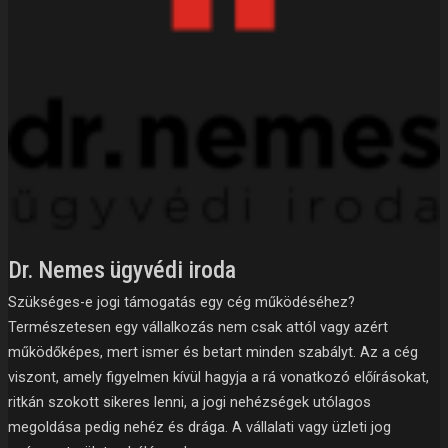
Dr. Nemes ügyvédi iroda
Szükséges-e jogi támogatás egy cég működéséhez?
Természetesen egy vállalkozás nem csak attól vagy azért
működőképes, mert ismer és betart minden szabályt. Az a cég
viszont, amely figyelmen kívül hagyja a rá vonatkozó előírásokat,
ritkán szokott sikeres lenni, a jogi nehézségek utólagos
megoldása pedig nehéz és drága. A vállalati vagy üzleti jog