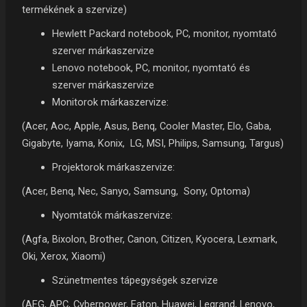
termékének a szervize)
Hewlett Packard notebook, PC, monitor, nyomtató
szerver márkaszervize
Lenovo notebook, PC, monitor, nyomtató és
szerver márkaszervize
Monitorok márkaszervize:
(Acer, Aoc, Apple, Asus, Benq, Cooler Master, Elo, Gaba,
Gigabyte, Iyama, Konix, LG, MSI, Philips, Samsung, Targus)
Projektorok márkaszervize:
(Acer, Benq, Nec, Sanyo, Samsung, Sony, Optoma)
Nyomtatók márkaszervize:
(Agfa, Bixolon, Brother, Canon, Citizen, Kyocera, Lexmark,
Oki, Xerox, Xiaomi)
Szünetmentes tápegységek szervize
(AEG, APC, Cyberpower, Eaton, Huawei, Legrand, Lenovo,