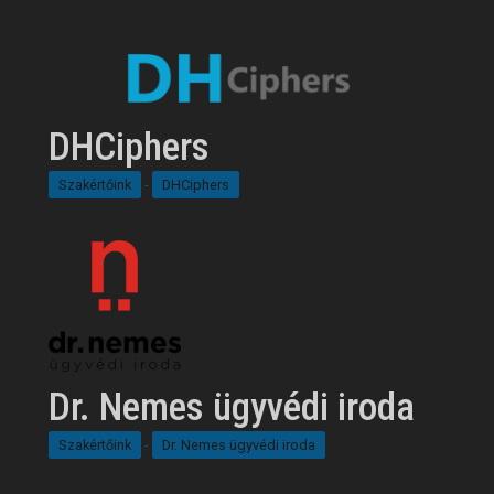
DHCiphers
Szakértőink
-
DHCiphers
Dr. Nemes ügyvédi iroda
Szakértőink
-
Dr. Nemes ügyvédi iroda