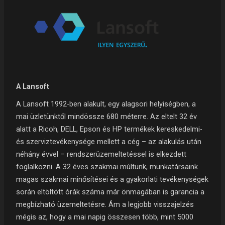
A Lansoft
A Lansoft 1992-ben alakult, egy alagsori helyiségben, a
mai üzletünktől mindössze 680 méterre. Az eltelt 32 év
alatt a Ricoh, DELL, Epson és HP termékek kereskedelmi-
és szerviztevékenysége mellett a cég – az alakulás után
néhány évvel – rendszerüzemeltetéssel is elkezdett
foglalkozni. A 32 éves szakmai múltunk, munkatársaink
magas szakmai minősítései és a gyakorlati tevékenységek
során eltöltött órák száma már önmagában is garancia a
megbízható üzemeltetésre. Ám a legjobb visszajelzés
mégis az, hogy a mai napig összesen több, mint 5000