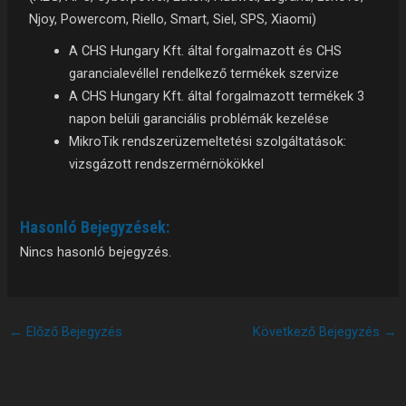
Njoy, Powercom, Riello, Smart, Siel, SPS, Xiaomi)
A CHS Hungary Kft. által forgalmazott és CHS
garancialevéllel rendelkező termékek szervize
A CHS Hungary Kft. által forgalmazott termékek 3
napon belüli garanciális problémák kezelése
MikroTik rendszerüzemeltetési szolgáltatások:
vizsgázott rendszermérnökökkel
Hasonló Bejegyzések:
Nincs hasonló bejegyzés.
←
Előző Bejegyzés
Következő Bejegyzés
→