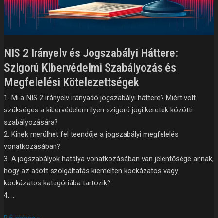
NIS 2 Irányelv és Jogszabályi Háttere:
Szigorú Kibervédelmi Szabályozás és
Megfelelési Kötelezettségek
1. Mi a NIS 2 irányelv irányadó jogszabályi háttere? Miért volt
szükséges a kibervédelem ilyen szigorú jogi keretek közötti
szabályozására?
2. Kinek merülhet fel teendője a jogszabályi megfelelés
vonatkozásában?
3. A jogszabályok hatálya vonatkozásában van jelentősége annak,
hogy az adott szolgáltatás kiemelten kockázatos vagy
kockázatos kategóriába tartozik?
4. …
Bővebben »